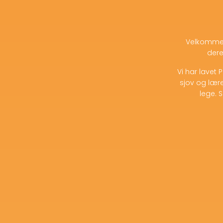
Velkommen
dere
Vi har lavet 
sjov og lære
lege. 