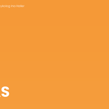
sykolog Ina Haller
AS