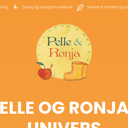
ering
Dialog og sprogstimulerende
Skrevet af forfatter og p
ELLE OG RONJ