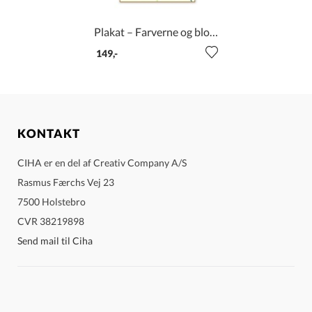
Plakat – Farverne og blomsterne
149
KONTAKT
CIHA er en del af Creativ Company A/S
Rasmus Færchs Vej 23
7500 Holstebro
CVR 38219898
Send mail til Ciha