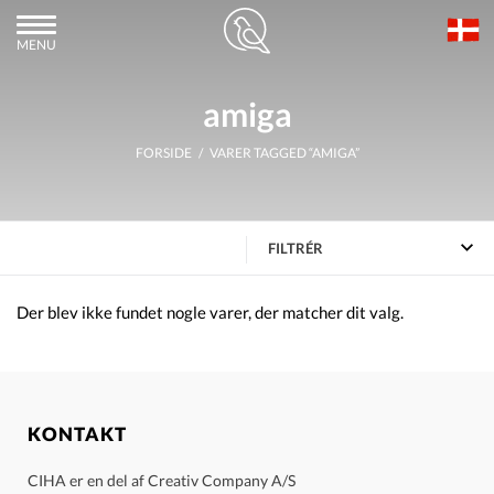
MENU
amiga
FORSIDE
/ VARER TAGGED “AMIGA”
FILTRÉR
Der blev ikke fundet nogle varer, der matcher dit valg.
KONTAKT
CIHA er en del af Creativ Company A/S