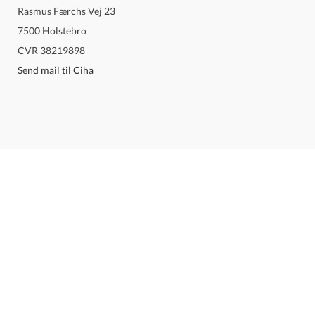
Rasmus Færchs Vej 23
7500 Holstebro
CVR 38219898
Send mail til Ciha