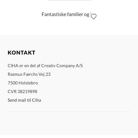
Fantastiske familier og hvordan man laver babyer
KONTAKT
CIHA er en del af Creativ Company A/S
Rasmus Færchs Vej 23
7500 Holstebro
CVR 38219898
Send mail til Ciha