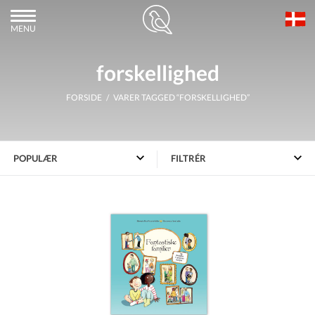
MENU
forskellighed
FORSIDE
/ VARER TAGGED “FORSKELLIGHED”
FILTRÉR