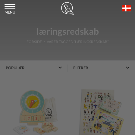
MENU
læringsredskab
FORSIDE
/ VARER TAGGED “LÆRINGSREDSKAB”
FILTRÉR