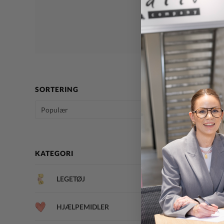
SORTERING
KATEGORI
LEGETØJ
HJÆLPEMIDLER