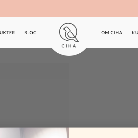
UKTER
BLOG
OM CIHA
KU