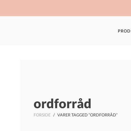
PROD
ordforråd
FORSIDE
/ VARER TAGGED “ORDFORRÅD”