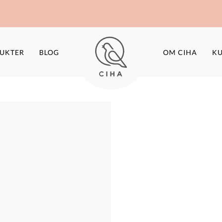
UKTER
BLOG
OM CIHA
KU