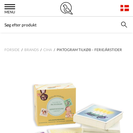
MENU
FORSIDE
/
BRANDS
/
CIHA
/ PIKTOGRAM TILKØB – FERIE/ÅRSTIDER