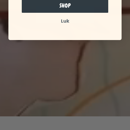
SHOP
SE SORTIMENT
Luk