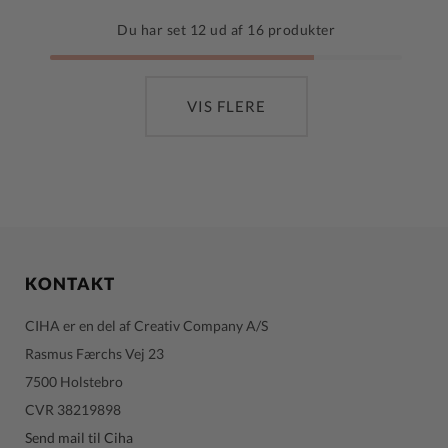
Du har set
12
ud af
16
produkter
VIS FLERE
KONTAKT
CIHA er en del af Creativ Company A/S
Rasmus Færchs Vej 23
7500 Holstebro
CVR 38219898
Send mail til Ciha