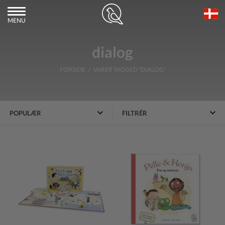
MENU
dialog
FORSIDE
/ VARER TAGGED “DIALOG”
FILTRÉR