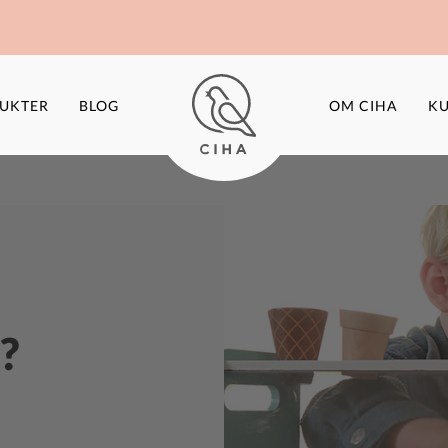
UKTER
BLOG
OM CIHA
KU
?