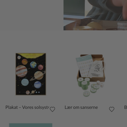
Plakat – Vores solsystem
Lær om sanserne
B