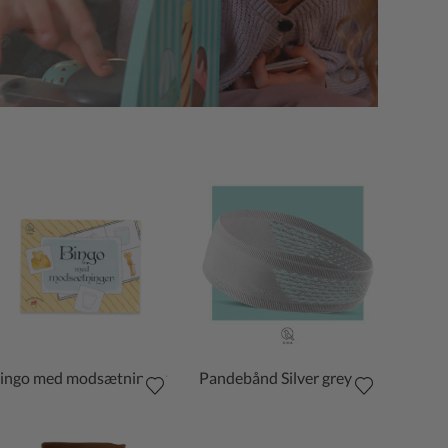
ingo med modsætninger
Pandebånd Silver grey