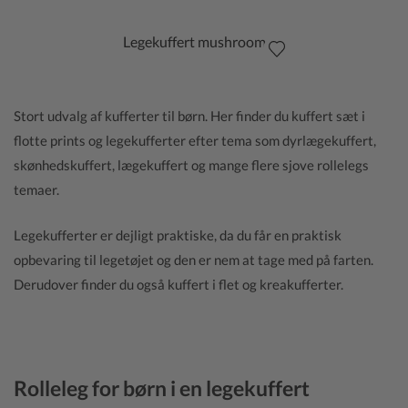
Legekuffert mushroom
Stort udvalg af kufferter til børn. Her finder du kuffert sæt i
flotte prints og legekufferter efter tema som dyrlægekuffert,
skønhedskuffert, lægekuffert og mange flere sjove rollelegs
temaer.
Legekufferter er dejligt praktiske, da du får en praktisk
opbevaring til legetøjet og den er nem at tage med på farten.
Derudover finder du også kuffert i flet og kreakufferter.
Rolleleg for børn i en legekuffert