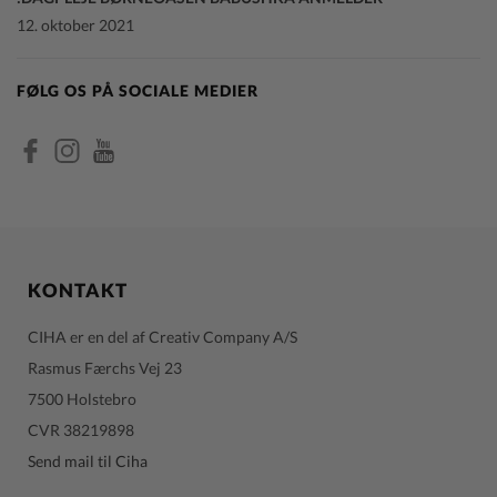
12. oktober 2021
FØLG OS PÅ SOCIALE MEDIER
KONTAKT
CIHA er en del af Creativ Company A/S
Rasmus Færchs Vej 23
7500 Holstebro
CVR 38219898
Send mail til Ciha