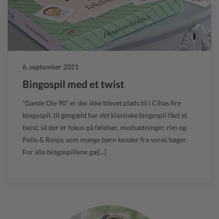
6. september 2021
Bingospil med et twist
”Gamle Ole 90” er der ikke blevet plads til i Cihas fire
bingospil, til gengæld har det klassiske bingospil fået et
twist, så der er fokus på følelser, modsætninger, rim og
Pelle & Ronja, som mange børn kender fra vores bøger.
For alle bingospillene gæ[...]