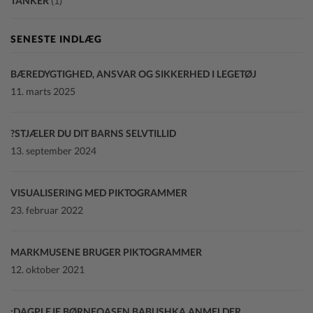
TANKER
(1)
SENESTE INDLÆG
BÆREDYGTIGHED, ANSVAR OG SIKKERHED I LEGETØJ
11. marts 2025
STJÆLER DU DIT BARNS SELVTILLID?
13. september 2024
VISUALISERING MED PIKTOGRAMMER
23. februar 2022
MARKMUSENE BRUGER PIKTOGRAMMER
12. oktober 2021
DAGPLEJE BØRNEOASEN BABUSHKA ANMELDER: