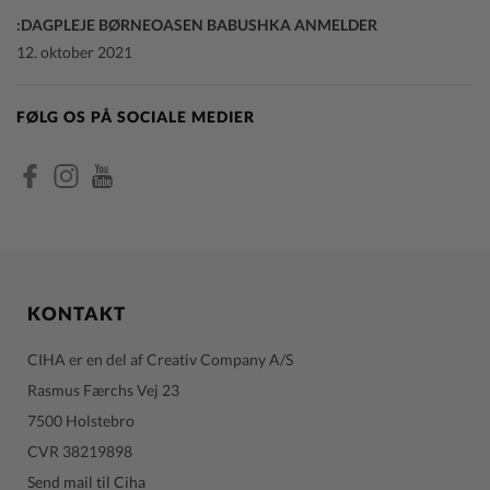
DAGPLEJE BØRNEOASEN BABUSHKA ANMELDER:
12. oktober 2021
FØLG OS PÅ SOCIALE MEDIER
KONTAKT
CIHA er en del af Creativ Company A/S
Rasmus Færchs Vej 23
7500 Holstebro
CVR 38219898
Send mail til Ciha