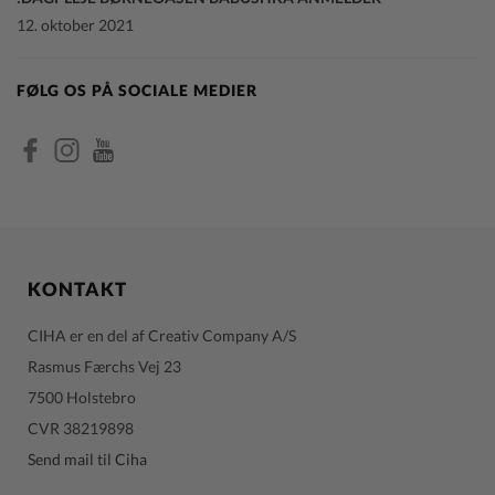
12. oktober 2021
FØLG OS PÅ SOCIALE MEDIER
KONTAKT
CIHA er en del af Creativ Company A/S
Rasmus Færchs Vej 23
7500 Holstebro
CVR 38219898
Send mail til Ciha