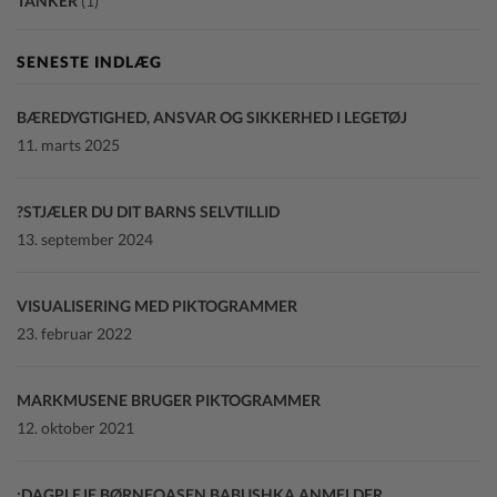
TANKER
(1)
SENESTE INDLÆG
BÆREDYGTIGHED, ANSVAR OG SIKKERHED I LEGETØJ
11. marts 2025
STJÆLER DU DIT BARNS SELVTILLID?
13. september 2024
VISUALISERING MED PIKTOGRAMMER
23. februar 2022
MARKMUSENE BRUGER PIKTOGRAMMER
12. oktober 2021
DAGPLEJE BØRNEOASEN BABUSHKA ANMELDER: