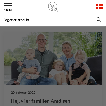
MENU
20. februar 2020
Hej, vi er familien Amdisen