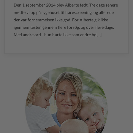
Den 1 september 2014 blev Alberte født. Tre dage senere
mødte vi op på sygehuset til hørescreening, og allerede
der var fornemmelsen ikke god. For Alberte gik ikke
igennem testen gennem flere forsøg, og over flere dage.
Med andre ord - hun hørte ikke som andre bø[...]