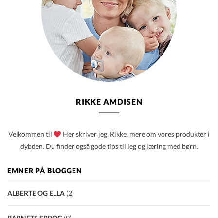
RIKKE AMDISEN
Velkommen til
Her skriver jeg, Rikke, mere om vores produkter i
dybden. Du finder også gode tips til leg og læring med børn.
EMNER PÅ BLOGGEN
ALBERTE OG ELLA
(2)
BARNETS SPROG
(9)