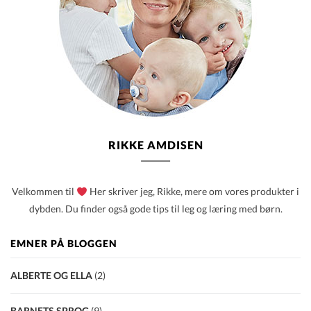
RIKKE AMDISEN
Velkommen til
Her skriver jeg, Rikke, mere om vores produkter i
dybden. Du finder også gode tips til leg og læring med børn.
EMNER PÅ BLOGGEN
ALBERTE OG ELLA
(2)
BARNETS SPROG
(9)