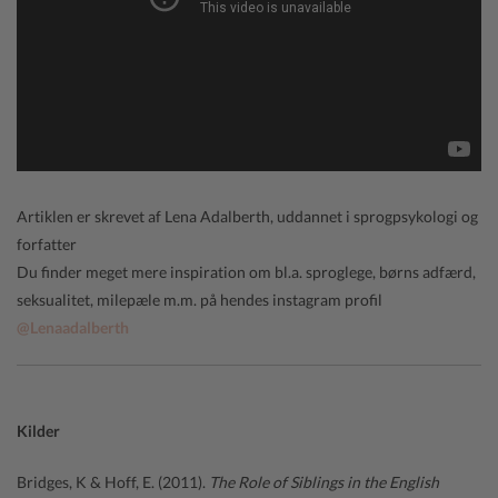
Artiklen er skrevet af Lena Adalberth, uddannet i sprogpsykologi og
forfatter
Du finder meget mere inspiration om bl.a. sproglege, børns adfærd,
seksualitet, milepæle m.m. på hendes instagram profil
@Lenaadalberth
Kilder
Bridges, K & Hoff, E. (2011).
The Role of Siblings in the English