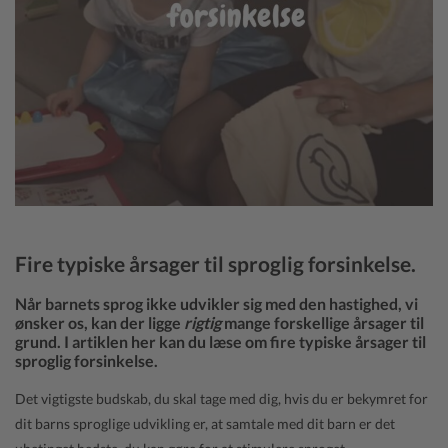
Fire typiske årsager til sproglig forsinkelse.
Når barnets sprog ikke udvikler sig med den hastighed, vi
ønsker os, kan der ligge
rigtig
mange forskellige årsager til
grund. I artiklen her kan du læse om fire typiske årsager til
sproglig forsinkelse.
Det vigtigste budskab, du skal tage med dig, hvis du er bekymret for
dit barns sproglige udvikling er, at samtale med dit barn er det