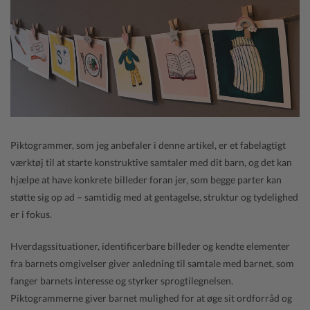
Piktogrammer, som jeg anbefaler i denne artikel, er et fabelagtigt
værktøj til at starte konstruktive samtaler med dit barn, og det kan
hjælpe at have konkrete billeder foran jer, som begge parter kan
støtte sig op ad – samtidig med at gentagelse, struktur og tydelighed
er i fokus.
Hverdagssituationer, identificerbare billeder og kendte elementer
fra barnets omgivelser giver anledning til samtale med barnet, som
fanger barnets interesse og styrker sprogtilegnelsen.
Piktogrammerne giver barnet mulighed for at øge sit ordforråd og